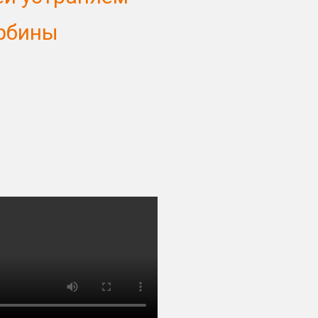
урбины