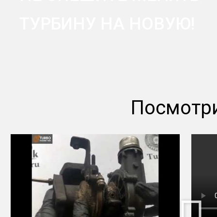
ТУРБИНУ НА НОВУЮ!
Посмотри