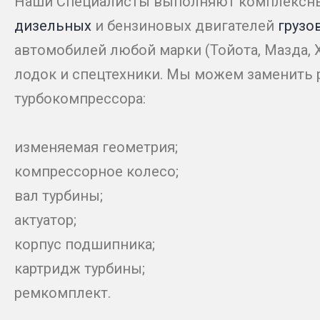
Наши Специалисты выполняют комплекс
дизельных
и бензиновых двигателей
грузо
автомобилей любой марки (Тойота, Мазда, Хо
лодок и спецтехники. Мы можем заменить
турбокомпрессора:
изменяемая геометрия;
компрессорное колесо;
вал турбины;
актуатор;
корпус подшипника;
картридж турбины;
ремкомплект.