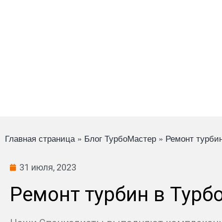
оборудовании
ограничения пробега
Главная страница
»
Блог ТурбоМастер
»
Ремонт турби
31 июля, 2023
Ремонт турбин в Турб