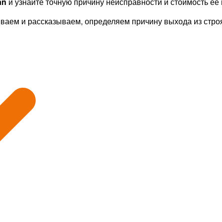
an
и узнайте точную причину неисправности и стоимость ее
ываем и рассказываем, определяем причину выхода из стр