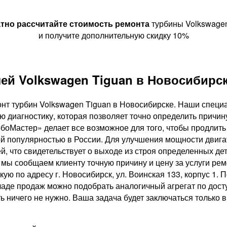
тно рассчитайте
стоимость ремонта
турбины Volkswagen
и получите дополнительную скидку 10%
ей Volkswagen Tiguan в Новосибирс
нт турбин Volkswagen Tiguan в Новосибирске. Наши спец
ю диагностику, которая позволяет точно определить причин
боМастер» делает все возможное для того, чтобы продлит
й популярностью в России. Для улучшения мощности двига
, что свидетельствует о выходе из строя определенных де
ы сообщаем клиенту точную причину и цену за услуги ремо
ую по адресу г. Новосибирск, ул. Воинская 133, корпус 1. 
аде продаж можно подобрать аналогичный агрегат по досту
ничего не нужно. Ваша задача будет заключаться только в т