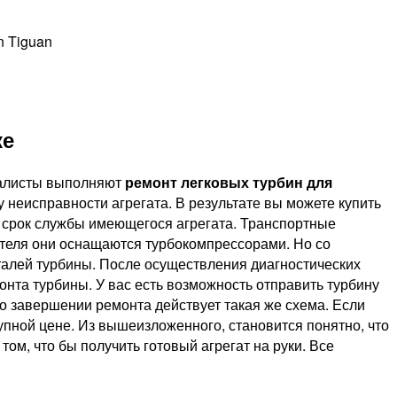
 Tiguan
ке
иалисты выполняют
ремонт легковых турбин для
у неисправности агрегата. В результате вы можете купить
ь срок службы имеющегося агрегата. Транспортные
теля они оснащаются турбокомпрессорами. Но со
талей турбины. После осуществления диагностических
нта турбины. У вас есть возможность отправить турбину
По завершении ремонта действует такая же схема. Если
пной цене. Из вышеизложенного, становится понятно, что
ом, что бы получить готовый агрегат на руки. Все